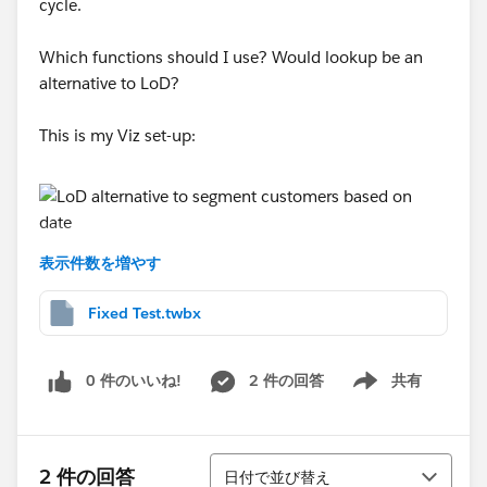
cycle.
Which functions should I use? Would lookup be an
alternative to LoD?
This is my Viz set-up:
表示件数を増やす
Thanks.
Fixed Test.twbx
0 件のいいね!
2 件の回答
共有
Show menu
並び替え
2 件の回答
日付で並び替え