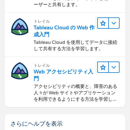
ーザーと共有します。
トレイル
Tableau Cloud の Web 作
成入門
Tableau Cloud を使用してデータに接続
して共有する方法を学習します。
トレイル
Web アクセシビリティ入
門
アクセシビリティの概要と、障害のある
人々が Web サイトやアプリケーション
を利用できるようにする方法を学習しま
す。
さらにヘルプを表示