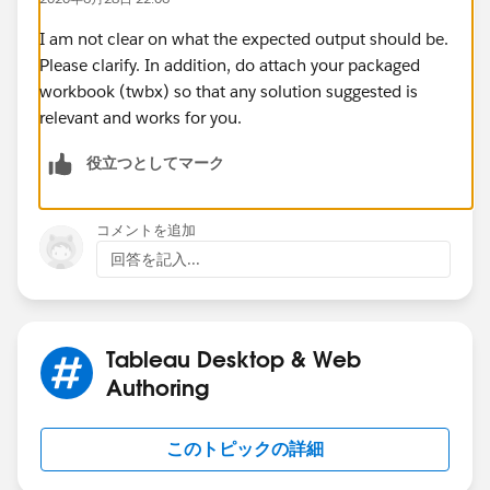
I am not clear on what the expected output should be.
Please clarify. In addition, do attach your packaged
workbook (twbx) so that any solution suggested is
relevant and works for you.
役立つとしてマーク
コメントを追加
回答を記入...
Tableau Desktop & Web
Authoring
このトピックの詳細