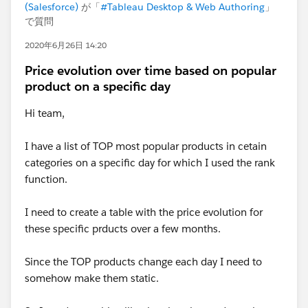
(Salesforce)
が「
#Tableau Desktop & Web Authoring
」
で質問
2020年6月26日 14:20
Price evolution over time based on popular
product on a specific day
Hi team,
I have a list of TOP most popular products in cetain
categories on a specific day for which I used the rank
function.
I need to create a table with the price evolution for
these specific prducts over a few months.
Since the TOP products change each day I need to
somehow make them static.