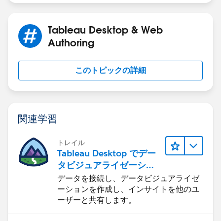
Tableau Desktop & Web
Authoring
このトピックの詳細
関連学習
トレイル
Tableau Desktop でデー
タビジュアライゼーショ
ンをはじめる
データを接続し、データビジュアライゼ
ーションを作成し、インサイトを他のユ
ーザーと共有します。