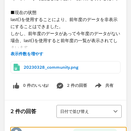
■現在の状態
last()を使用することにより、前年度のデータを非表示
にすることはできました。
しかし、前年度のデータがあって今年度のデータがない
場合、last()を使用すると前年度の一覧が表示されてし
まいます。
表示件数を増やす
パラメータで指定された年度の一覧だけを動的に出す方
20230328_community.png
法はないでしょうか。​
0 件のいいね!
2 件の回答
共有
Show menu
並び替え
2 件の回答
日付で並び替え