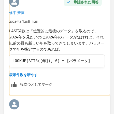
承認された回答
修平 齋藤
2023年3月28日 4:25
LAST関数は「位置的に最後のデータ​」を取るので、
2024年を見たいのに2024年のデータが無ければ、それ
以前の最も新しい年を取ってきてしまいます。パラメー
タで年を指定するのであれば、
LOOKUP(ATTR([年]), 0) = [パラメータ]
のようなフィールドを作ってフィルターに入れ、真のみ
表示件数を増やす
を保持するとうまくいくのではないかと思います。​
役立つとしてマーク