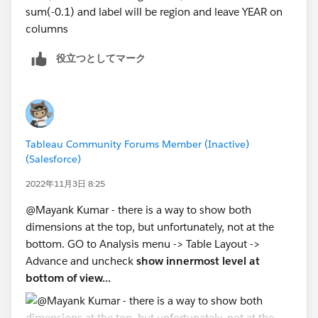
sum(-0.1) and label will be region and leave YEAR on
columns
役立つとしてマーク
Tableau Community Forums Member (Inactive)
(Salesforce)
2022年11月3日 8:25
@Mayank Kumar​ - there is a way to show both
dimensions at the top, but unfortunately, not at the
bottom. GO to Analysis menu -> Table Layout ->
Advance and uncheck
show innermost level at
bottom of view...