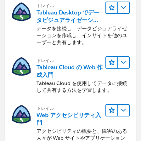
トレイル
Tableau Desktop でデー
タビジュアライゼーショ
ンをはじめる
データを接続し、データビジュアライゼ
ーションを作成し、インサイトを他のユ
ーザーと共有します。
トレイル
Tableau Cloud の Web 作
成入門
Tableau Cloud を使用してデータに接続
して共有する方法を学習します。
トレイル
Web アクセシビリティ入
門
アクセシビリティの概要と、障害のある
人々が Web サイトやアプリケーション