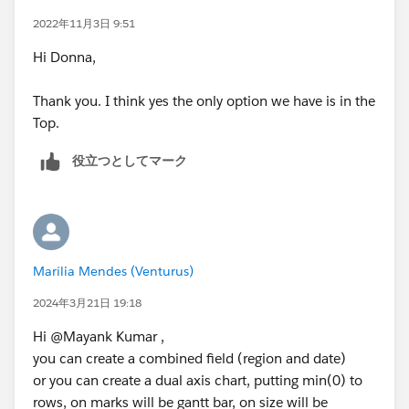
2022年11月3日 9:51
Hi Donna,
Thank you. I think yes the only option we have is in the
Top.
役立つとしてマーク
Marília Mendes (Venturus)
2024年3月21日 19:18
Hi @Mayank Kumar​ ,
you can create a combined field (region and date)
or you can create a dual axis chart, putting min(0) to
rows, on marks will be gantt bar, on size will be