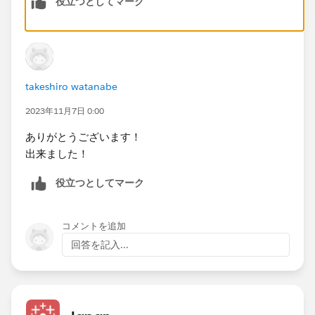
役立つとしてマーク
とが可能な場合があります。
takeshiro watanabe
2023年11月7日 0:00
ありがとうございます！
出来ました！
役立つとしてマーク
コメントを追加
回答を記入...