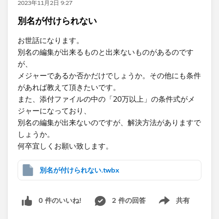
2023年11月2日 9:27
別名が付けられない
お世話になります。
別名の編集が出来るものと出来ないものがあるのです
が、
メジャーであるか否かだけでしょうか。その他にも条件
があれば教えて頂きたいです。
また、添付ファイルの中の「20万以上」の条件式がメ
ジャーになっており、
別名の編集が出来ないのですが、解決方法がありますで
しょうか。
何卒宜しくお願い致します。
別名が付けられない.twbx
0 件のいいね!
2 件の回答
共有
Show menu