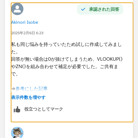
承認された回答
Akinori Isobe
2025年2月6日 6:23
​私も同じ悩みを持っていたため試しに作成してみまし
た。
回答が無い場合は0が抜けてしまうため、VLOOKUP()
やZN()を組み合わせて補足が必要でした。ご共有ま
で。
​⇒
参考にした記事​
表示件数を増やす
役立つとしてマーク