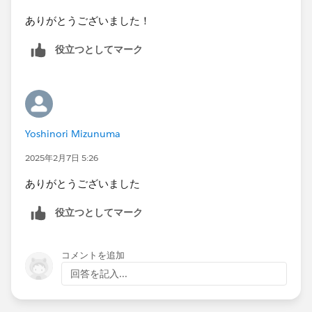
いため、1～5の回答の数字のうち2が欠落して4列の表
ありがとうございました！
示になっています。最初に書いた"完全な枠が必要か"と
いうのは、この欠落した2を表示するかどうかという意
役立つとしてマーク
味です。
Yoshinori Mizunuma
2025年2月7日 5:26
ありがとうございました
役立つとしてマーク
コメントを追加
回答を記入...