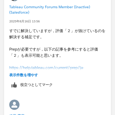
Tableau Community Forums Member (Inactive)
(Salesforce)
2025年8月16日 13:56
すでに解決していますが，評価「２」が抜けているのを
解決する補足です。
Prepが必要ですが，以下の記事を参考にすると評価
「２」も表示可能と思います。
https://help.tableau.com/current/prep/ja-
jp/prep_new_rows.htm
表示件数を増やす
役立つとしてマーク