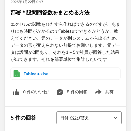
2025年1月22日 0:47
部署＊設問回答数をまとめる方法
エクセルの関数をひたすら作ればできるのですが、あま
りにも時間がかかるのでTableauでできるかどうか、教
えてください。元のデータが別システムから出るため、
データの形が変えられない前提でお願いします。元デー
タは設問が2問あり、それを1－5で社員が回答した結果
が出てきます。それを部署単位で集計したいです
Tableau.xlsx
0 件のいいね!
5 件の回答
共有
Show menu
並び替え
5 件の回答
日付で並び替え