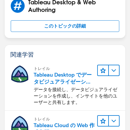
the filter update automatically.
Tableau Desktop & Web
Authoring
このトピックの詳細
関連学習
トレイル
Tableau Desktop でデー
タビジュアライゼーショ
ンをはじめる
データを接続し、データビジュアライゼ
ーションを作成し、インサイトを他のユ
ーザーと共有します。
トレイル
Tableau Cloud の Web 作