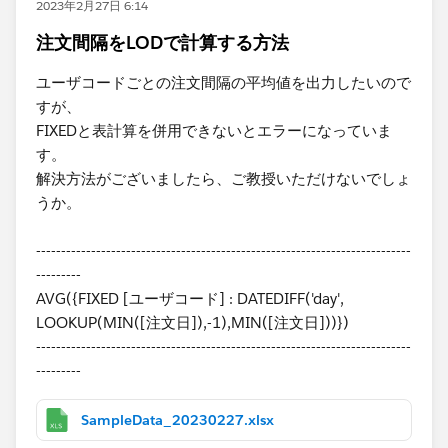
2023年2月27日 6:14
注文間隔をLODで計算する方法
ユーザコードごとの注文間隔の平均値を出力したいので
すが、
FIXEDと表計算を併用できないとエラーになっていま
す。
解決方法がございましたら、ご教授いただけないでしょ
うか。​
---------------------------------------------------------------------------
---------
AVG({FIXED [ユーザコード] : DATEDIFF('day',
LOOKUP(MIN([注文日]),-1),MIN([注文日]))})
---------------------------------------------------------------------------
---------
SampleData_20230227.xlsx