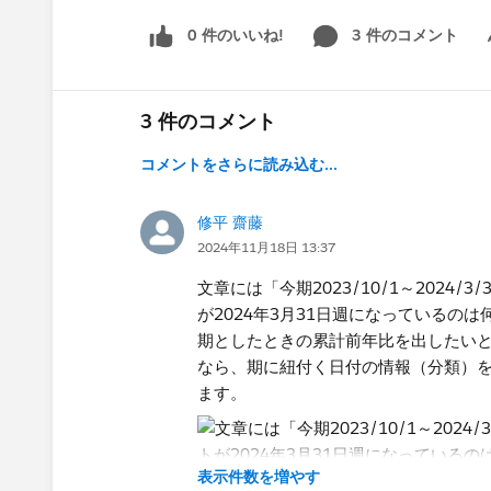
0 件のいいね!
3 件のコメント
Sh
3 件のコメント
コメントをさらに読み込む...
修平 齋藤
2024年11月18日 13:37
文章には「今期2023/10/1～202
が2024年3月31日週になっているの
期としたときの累計前年比を出したい
なら、期に紐付く日付の情報（分類）を
ます。
表示件数を増やす