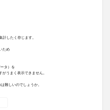
を集計したく存じます。
いため
データ）を
すがうまく表示できません。
のは難しいのでしょうか。