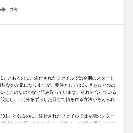
共有
ow menu
4/3/31」とあるのに、添付されたファイルでは今期のスタート
は何故なのか気になりますが、要件としては6ヶ月をひとつの
というこのなのかなと読み取っています。それで合っている
設定し、1期分をずらした日付で軸を作る方法が考えられ