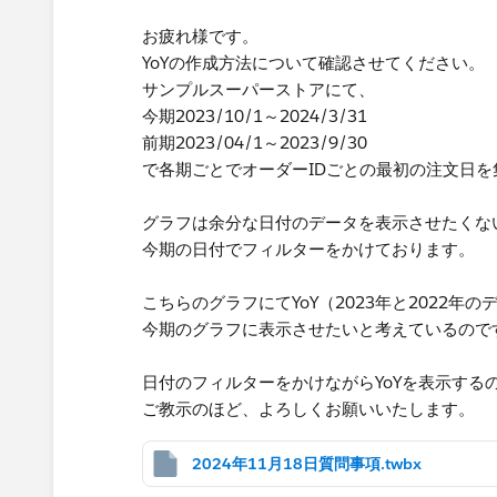
お疲れ様です。
YoYの作成方法について確認させてください。
サンプルスーパーストアにて、
今期2023/10/1～2024/3/31
前期2023/04/1～2023/9/30
で各期ごとでオーダーIDごとの最初の注文日
グラフは余分な日付のデータを表示させたくな
今期の日付でフィルターをかけております。
こちらのグラフにてYoY（2023年と2022年の
今期のグラフに表示させたいと考えているので
日付のフィルターをかけながらYoYを表示する
ご教示のほど、よろしくお願いいたします。
2024年11月18日質問事項.twbx