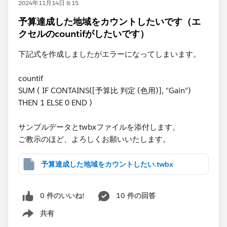
2024年11月14日 8:15
予算達成した地域をカウントしたいです（エ
クセルのcountifがしたいです）
下記式を作成しましたがエラーになってしまいます。
countif
SUM ( IF CONTAINS([予算比 判定 (色用)], "Gain")
THEN 1 ELSE 0 END )
サンプルデータとtwbxファイルを添付します。
ご教示のほど、よろしくお願いいたします。
予算達成した地域をカウントしたい.twbx
0 件のいいね!
10 件の回答
共有
Show menu