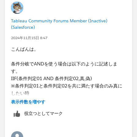
ろしくお願いいたします！
Tableau Community Forums Member (Inactive)
(Salesforce)
2024年11月15日 8:47
こんばんは。
条件分岐でANDを使う場合は以下のように記述しま
す。
IIF(条件判定01 AND 条件判定02,真,偽)
※条件判定01と条件判定02を共に満たす場合のみ真に
したい時
表示件数を増やす
ORを使いたい時、IFを使いたい時も基本的に同じ考え
役立つとしてマーク
方になります！