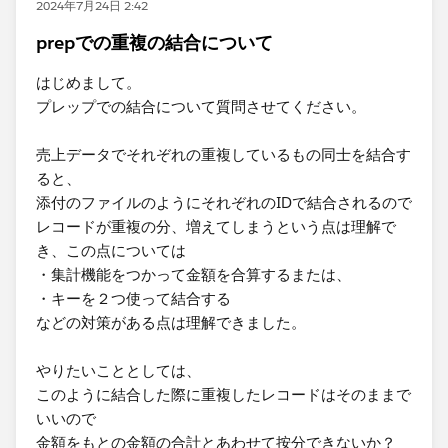
2024年7月24日 2:42
prepでの重複の結合について
はじめまして。
プレップでの結合について質問させてください。
売上データでそれぞれの重複しているもの同士を結合す
ると、
添付のファイルのようにそれぞれのIDで結合されるので
レコードが重複の分、増えてしまうという点は理解で
き、この点については
・集計機能をつかって金額を合算するまたは、
・キーを２つ使って結合する
などの対策がある点は理解できました。
やりたいこととしては、
このように結合した際に重複したレコードはそのままで
いいので
金額をもとの金額の合計とあわせて按分できないか？