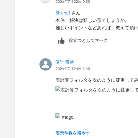
2024年7月22日 0:33
Shuhei
さん
本件、解決は難しい形でしょうか。
難しいポイントなどあれば、教えて頂
役立つとしてマーク
修平 齋藤
2024年7月24日 1:43
表計算フィルタを次のように変更して
表示件数を増やす