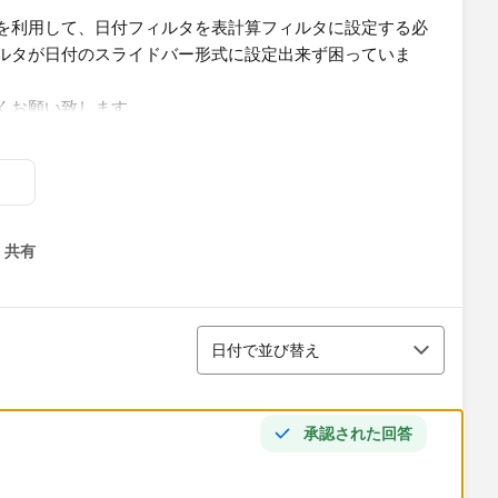
を利用して、日付フィルタを表計算フィルタに設定する必
ルタが日付のスライドバー形式に設定出来ず困っていま
くお願い致します。
共有
menu
並び替え
日付で並び替え
承認された回答