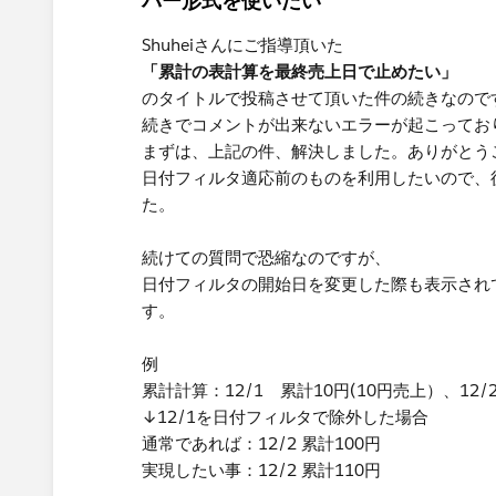
バー形式を使いたい
Shuheiさんにご指導頂いた
「累計の表計算を最終売上日で止めたい」
のタイトルで投稿させて頂いた件の続きなので
続きでコメントが出来ないエラーが起こってお
まずは、上記の件、解決しました。ありがとう
日付フィルタ適応前のものを利用したいので、
た。
続けての質問で恐縮なのですが、
日付フィルタの開始日を変更した際も表示され
す。
例
累計計算：12/1 累計10円(10円売上）、12/2
↓12/1を日付フィルタで除外した場合
通常であれば：12/2 累計100円
実現したい事：12/2 累計110円