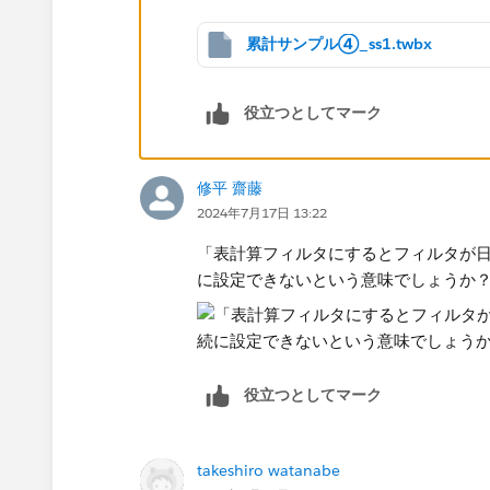
累計サンプル④_ss1.twbx
役立つとしてマーク
修平 齋藤
2024年7月17日 13:22
「表計算フィルタにするとフィルタが
に設定できないという意味でしょうか
役立つとしてマーク
takeshiro watanabe