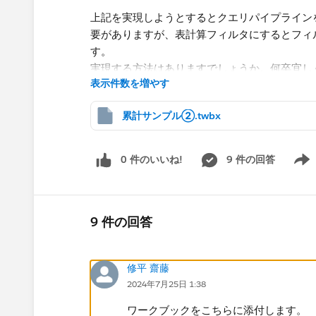
上記を実現しようとするとクエリパイプライン
要がありますが、表計算フィルタにするとフィ
す。
実現する方法はありますでしょうか。何卒宜し
表示件数を増やす
累計サンプル②.twbx
0 件のいいね!
9 件の回答
Show 
9 件の回答
修平 齋藤
2024年7月25日 1:38
ワークブックをこちらに添付します。