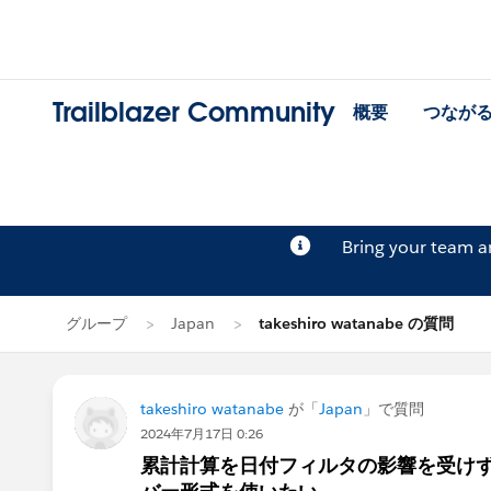
Trailblazer Community
概要
つなが
Bring your team 
グループ
Japan
takeshiro watanabe の質問
takeshiro watanabe
が「
Japan
」で質問
2024年7月17日 0:26
累計計算を日付フィルタの影響を受け