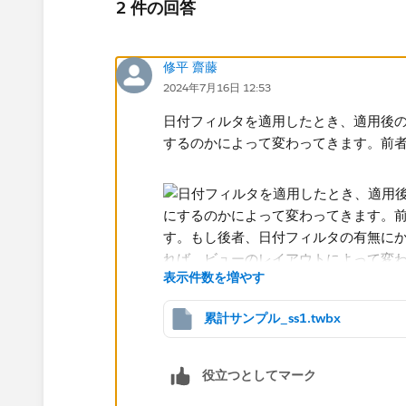
2 件の回答
修平 齋藤
2024年7月16日 12:53
日付フィルタを適用したとき、適用後
するのかによって変わってきます。前者
表示件数を増やす
累計サンプル_ss1.twbx
もし後者、日付フィルタの有無にかか
ば、ビューのレイアウトによって変わ
日付を特定するステップを挟むので2つ
役立つとしてマーク