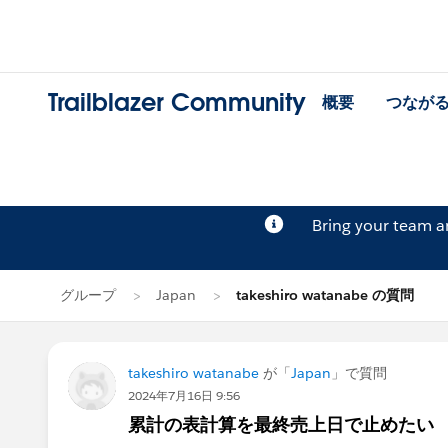
Trailblazer Community
概要
つなが
Bring your team 
グループ
Japan
takeshiro watanabe の質問
takeshiro watanabe
が「
Japan
」で質問
2024年7月16日 9:56
累計の表計算を最終売上日で止めたい