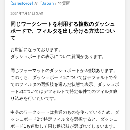
(Salesforce)
が「
Japan
」で質問
2024年7月14日 5:40
同じワークシートを利用する複数のダッシュ
ボードで、フィルタを出し分ける方法につい
て
お世話になっております。
ダッシュボードの表示について質問があります。
同じフォーマットのダッシュボードが2種類あります。
このうち、ダッシュボード1についてはデフォルトで​全
てのフィルタの選択肢を選んだ状態で表示、ダッシュボ
ード2についてはデフォルトで特定条件でのフィルタ絞
り込みを行いたいです。
中身のワークシートは共通のものを使っているため、ダ
ッシュボード2で特定フィルタを選択すると、ダッシュ
ボード1も連動して同じ選択肢が選ばれてしまいます。