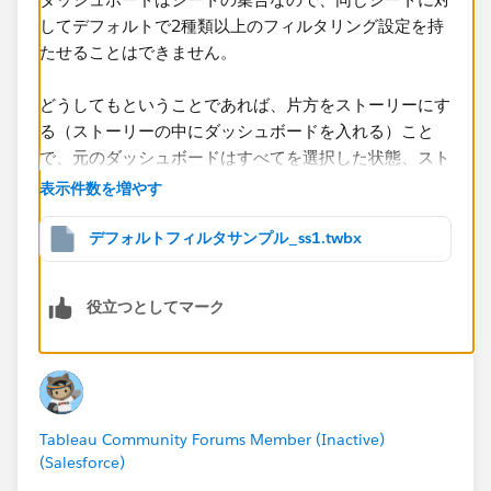
してデフォルトで2種類以上のフィルタリング設定を持
たせることはできません。
どうしてもということであれば、片方をストーリーにす
る（ストーリーの中にダッシュボードを入れる）こと
で、元のダッシュボードはすべてを選択した状態、スト
ーリーのほうは特定条件で絞り込んだ状態にすることが
表示件数を増やす
できます。
デフォルトフィルタサンプル_ss1.twbx
役立つとしてマーク
Tableau Community Forums Member (Inactive)
(Salesforce)