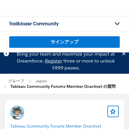
Trailblazer Community
サインアップ
Bring your team and maximize your impact at
Dreamforce.
Register
three or more to unlock
$999 passes.
グループ
Japan
Tableau Community Forums Member (Inactive) の質問
Tableau Community Forums Member (Inactive)