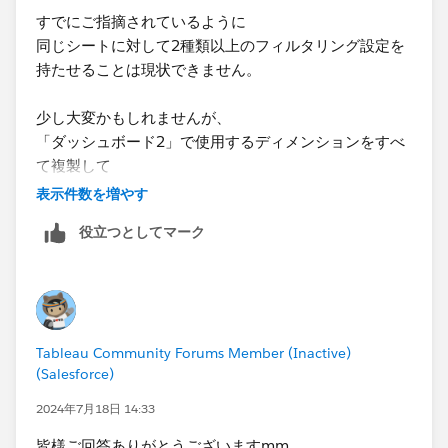
すでにご指摘されているように
同じシートに対して2種類以上のフィルタリング設定を
持たせることは現状できません。
少し大変かもしれませんが、
「ダッシュボード2」で使用するディメンションをすべ
て複製して
「データ_ダッシュボード2」のように名前をつけて使
表示件数を増やす
用するのはいかがでしょうか？
役立つとしてマーク
Tableau Community Forums Member (Inactive)
(Salesforce)
2024年7月18日 14:33
皆様ご回答ありがとうございますmm