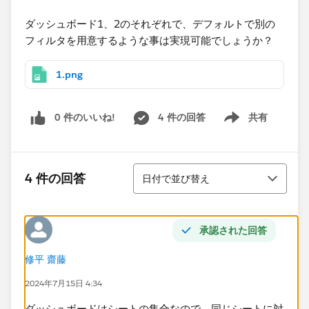
ダッシュボード1、2のそれぞれで、デフォルトで別の
フィルタを用意するような事は実現可能でしょうか？​
1.png
0 件のいいね!
4 件の回答
共有
Show menu
並び替え
4 件の回答
日付で並び替え
承認された回答
修平 齋藤
2024年7月15日 4:34
ダッシュボードはシートの集合なので、同じシートに対