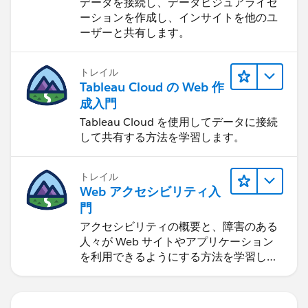
ンをはじめる
データを接続し、データビジュアライゼ
ーションを作成し、インサイトを他のユ
ーザーと共有します。
トレイル
Tableau Cloud の Web 作
成入門
Tableau Cloud を使用してデータに接続
して共有する方法を学習します。
トレイル
Web アクセシビリティ入
門
アクセシビリティの概要と、障害のある
人々が Web サイトやアプリケーション
を利用できるようにする方法を学習しま
す。