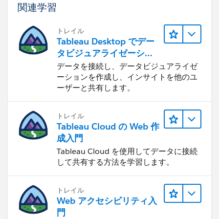
関連学習
トレイル
Tableau Desktop でデー
タビジュアライゼーショ
ンをはじめる
データを接続し、データビジュアライゼ
ーションを作成し、インサイトを他のユ
ーザーと共有します。
トレイル
Tableau Cloud の Web 作
成入門
Tableau Cloud を使用してデータに接続
して共有する方法を学習します。
トレイル
Web アクセシビリティ入
門