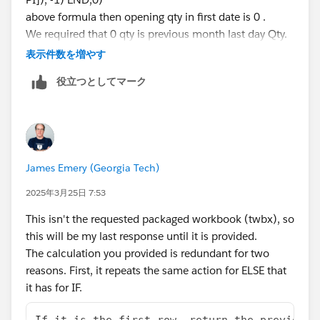
above formula then opening qty in first date is 0 .
We required that 0 qty is previous month last day Qty.
表示件数を増やす
役立つとしてマーク
James Emery (Georgia Tech)
2025年3月25日 7:53
This isn't the requested packaged workbook (twbx), so
this will be my last response until it is provided.
The calculation you provided is redundant for two
reasons. First, it repeats the same action for ELSE that
it has for IF.
If it is the first row, return the previous 