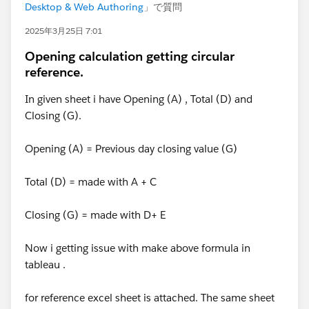
Desktop & Web Authoring
」で質問
2025年3月25日 7:01
Opening calculation getting circular
reference.
In given sheet i have Opening (A) , Total (D) and
Closing (G).
Opening (A) = Previous day closing value (G)
Total (D) = made with A + C
Closing (G) = made with D+ E
Now i getting issue with make above formula in
tableau .
for reference excel sheet is attached. The same sheet