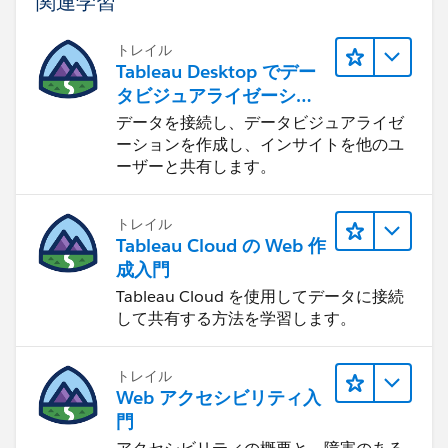
関連学習
トレイル
Tableau Desktop でデー
タビジュアライゼーショ
ンをはじめる
データを接続し、データビジュアライゼ
ーションを作成し、インサイトを他のユ
ーザーと共有します。
トレイル
Tableau Cloud の Web 作
成入門
Tableau Cloud を使用してデータに接続
して共有する方法を学習します。
トレイル
Web アクセシビリティ入
門