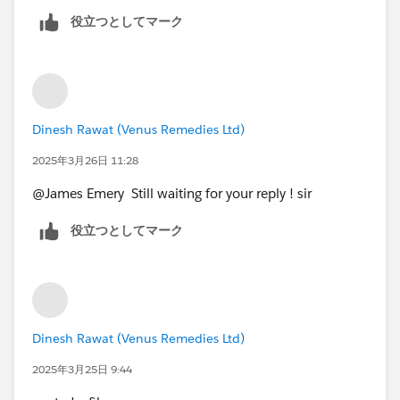
answers your question.
役立つとしてマーク
Dinesh Rawat (Venus Remedies Ltd)
2025年3月26日 11:28
@James Emery​ Still waiting for your reply ! sir
役立つとしてマーク
Dinesh Rawat (Venus Remedies Ltd)
2025年3月25日 9:44