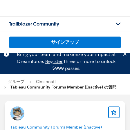
Trailblazer Community
サインアップ
Bring your team and maximize your impact at
Dreamforce.
Register
three or more to unlock
$999 passes.
グループ
Cincinnati
Tableau Community Forums Member (Inactive) の質問
Tableau Community Forums Member (Inactive)