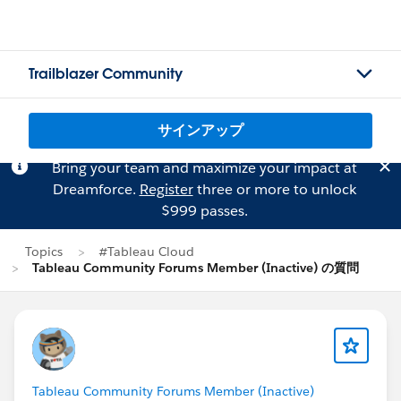
Trailblazer Community
サインアップ
Bring your team and maximize your impact at
Dreamforce.
Register
three or more to unlock
$999 passes.
Topics
#Tableau Cloud
Tableau Community Forums Member (Inactive) の質問
Tableau Community Forums Member (Inactive)