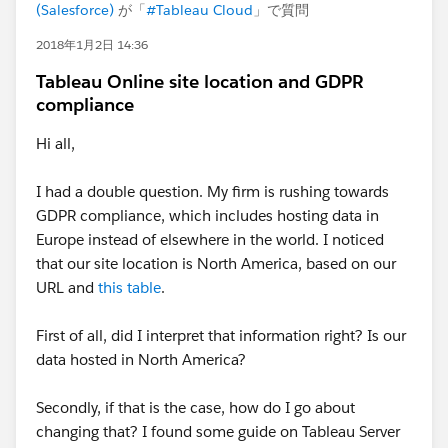
(Salesforce)
が「
#Tableau Cloud
」で質問
2018年1月2日 14:36
Tableau Online site location and GDPR
compliance
Hi all,
I had a double question. My firm is rushing towards
GDPR compliance, which includes hosting data in
Europe instead of elsewhere in the world. I noticed
that our site location is North America, based on our
URL and
this table
.
First of all, did I interpret that information right? Is our
data hosted in North America?
Secondly, if that is the case, how do I go about
changing that? I found some guide on Tableau Server