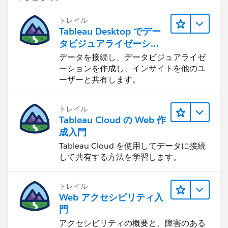
トレイル
Tableau Desktop でデー
タビジュアライゼーショ
ンをはじめる
データを接続し、データビジュアライゼ
ーションを作成し、インサイトを他のユ
ーザーと共有します。
トレイル
Tableau Cloud の Web 作
成入門
Tableau Cloud を使用してデータに接続
して共有する方法を学習します。
トレイル
Web アクセシビリティ入
門
アクセシビリティの概要と、障害のある