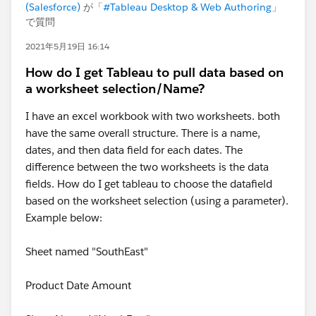
(Salesforce)
が「
#Tableau Desktop & Web Authoring
」
で質問
2021年5月19日 16:14
How do I get Tableau to pull data based on
a worksheet selection/Name?
I have an excel workbook with two worksheets. both
have the same overall structure. There is a name,
dates, and then data field for each dates. The
difference between the two worksheets is the data
fields. How do I get tableau to choose the datafield
based on the worksheet selection (using a parameter).
Example below:
Sheet named "SouthEast"
Product Date Amount