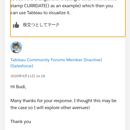
stamp CURRDATE() as an example) which then you
can use Tableau to visualize it.
役立つとしてマーク
Tableau Community Forums Member (Inactive)
(Salesforce)
2020年9月11日 14:18
​Hi Budi,
Many thanks for your response. I thought this may be
the case so I will explore other avenues!
Thank you