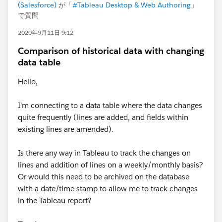
(Salesforce)
が「
#Tableau Desktop & Web Authoring
」
で質問
2020年9月11日 9:12
Comparison of historical data with changing
data table
Hello,
I'm connecting to a data table where the data changes
quite frequently​ (lines are added, and fields within
existing lines are amended).
Is there any way in Tableau to track the changes on
lines and addition of lines on a weekly/monthly basis?
Or would this need to be archived on the database
with a date/time stamp to allow me to track changes
in the Tableau report?