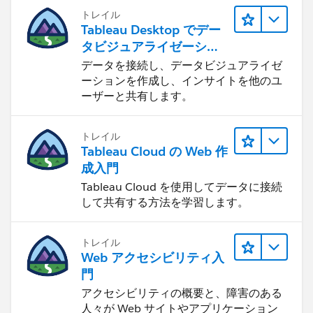
トレイル
Tableau Desktop でデー
タビジュアライゼーショ
ンをはじめる
データを接続し、データビジュアライゼ
ーションを作成し、インサイトを他のユ
ーザーと共有します。
トレイル
Tableau Cloud の Web 作
成入門
Tableau Cloud を使用してデータに接続
して共有する方法を学習します。
トレイル
Web アクセシビリティ入
門
アクセシビリティの概要と、障害のある
人々が Web サイトやアプリケーション