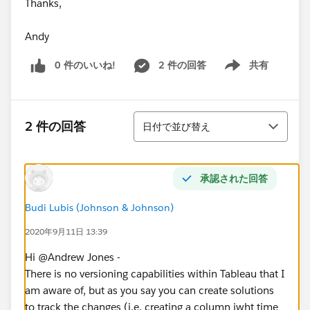
Thanks,
Andy
0 件のいいね!
2 件の回答
共有
Show menu
並び替え
2 件の回答
日付で並び替え
承認された回答
Budi Lubis (Johnson & Johnson)
2020年9月11日 13:39
Hi @Andrew Jones​ -
There is no versioning capabilities within Tableau that I
am aware of, but as you say you can create solutions
to track the changes (i.e. creating a column iwht time