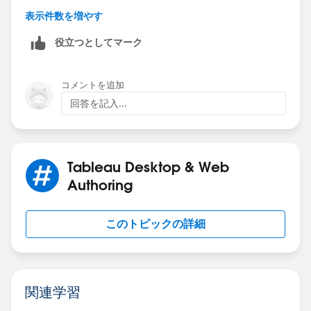
Andy
表示件数を増やす
役立つとしてマーク
コメントを追加
回答を記入...
Tableau Desktop & Web
Authoring
このトピックの詳細
関連学習