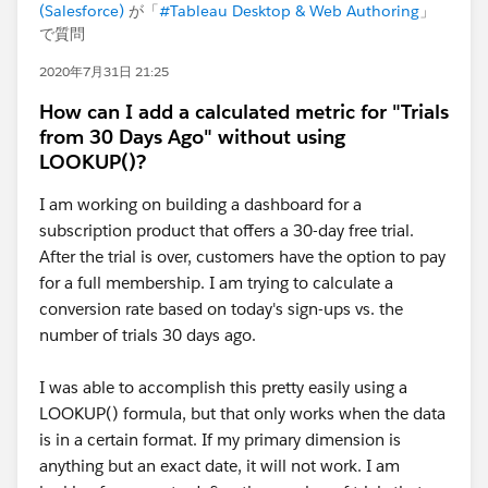
(Salesforce)
が「
#Tableau Desktop & Web Authoring
」
で質問
2020年7月31日 21:25
How can I add a calculated metric for "Trials
from 30 Days Ago" without using
LOOKUP()?
I am working on building a dashboard for a
subscription product that offers a 30-day free trial.
After the trial is over, customers have the option to pay
for a full membership. I am trying to calculate a
conversion rate based on today's sign-ups vs. the
number of trials 30 days ago.
I was able to accomplish this pretty easily using a
LOOKUP() formula, but that only works when the data
is in a certain format. If my primary dimension is
anything but an exact date, it will not work. I am