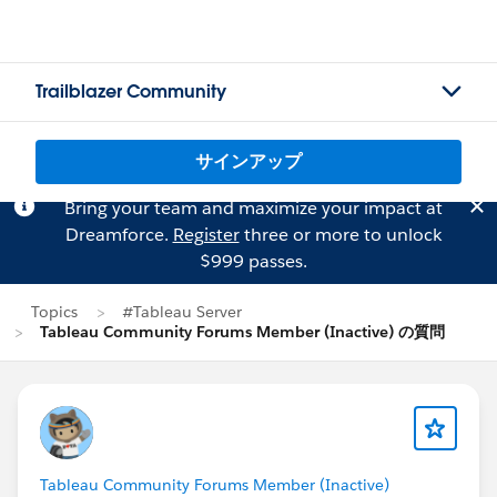
Trailblazer Community
サインアップ
Bring your team and maximize your impact at
Dreamforce.
Register
three or more to unlock
$999 passes.
Topics
#Tableau Server
Tableau Community Forums Member (Inactive) の質問
Tableau Community Forums Member (Inactive)