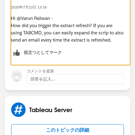
2020年7月22日 13:16
Hi @Varun Pailwan​ -
How did you trigger the extract refresh? If you are
using TABCMD, you can easily expand the scrip to also
send an email every time the extract is refreshed.
役立つとしてマーク
コメントを追加
回答を記入...
Tableau Server
このトピックの詳細