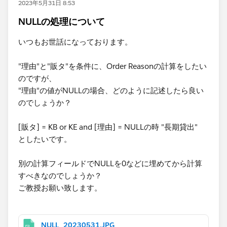
2023年5月31日 8:53
NULLの処理について
いつもお世話になっております。
"理由"と"販タ"を条件に、Order Reasonの計算をしたい
のですが、​
"理由"の値がNULLの場合、どのように記述したら良い
のでしょうか？
[販タ] = KB or KE and [理由]​ = NULLの時 "長期貸出"
としたいです。
別の計算フィールドでNULLを0などに埋めてから計算
すべきなのでしょうか？
ご教授お願い致します。
NULL_20230531.JPG