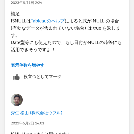
2023年6月1日 2:24
補足
ISNULLは
Tableauのヘルプ
によると式が NULL の場合
(有効なデータが含まれていない場合) は true を返しま
す。​
Date型等にも使えたので、もし日付がNULLの時等にも
活用できそうですよ！​
表示件数を増やす
役立つとしてマーク
秀仁 松山 (株式会社ウフル)
2023年6月2日 14:01