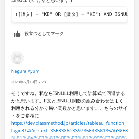
ISNULLでいけると思います！​
([販タ] = "KB" OR [販タ] = "KE") AND ISNULL(
役立つとしてマーク
Nagura Ayumi
2023年6月10日 7:29
そうですね。私ならISNULL利用して計算式で回避する
かと思います。If文とISNULL関数の組み合わせはよく
利用される分かり易い関数かと思います。こちらのサイ
トをご参考に
https://dev.classmethod.jp/articles/tableau_function_
logic3/#i4:~:text=%E3%81%97%E3%81%A6%E3
%81%84%E3%81%BE%E3%81%99%E3%80%