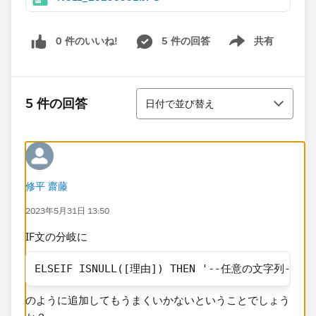
0 件のいいね!
5 件の回答
共有
Show menu
並び替え
5 件の回答
日付で並び替え
修平 齋藤
2023年5月31日 13:50
IF文の分岐に
ELSEIF ISNULL([理由]) THEN '--任意の文字列--'
​のように追加してもうまくいかないということでしょう