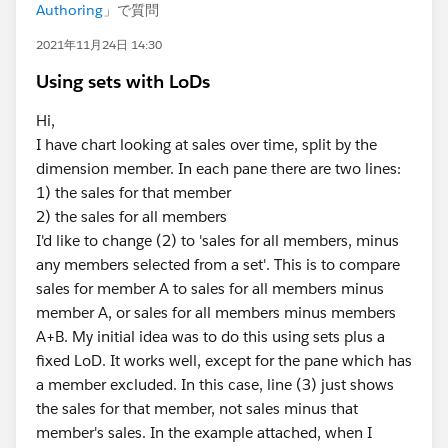
Authoring
」で質問
2021年11月24日 14:30
Using sets with LoDs
Hi,
I have chart looking at sales over time, split by the
dimension member. In each pane there are two lines:
1) the sales for that member
2) the sales for all members
I'd like to change (2) to 'sales for all members, minus
any members selected from a set'. This is to compare
sales for member A to sales for all members minus
member A, or sales for all members minus members
A+B. My initial idea was to do this using sets plus a
fixed LoD. It works well, except for the pane which has
a member excluded. In this case, line (3) just shows
the sales for that member, not sales minus that
member's sales. In the example attached, when I