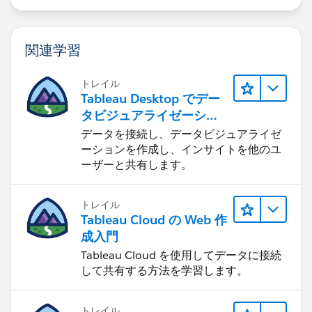
関連学習
トレイル
Tableau Desktop でデー
タビジュアライゼーショ
ンをはじめる
データを接続し、データビジュアライゼ
ーションを作成し、インサイトを他のユ
ーザーと共有します。
トレイル
Tableau Cloud の Web 作
成入門
Tableau Cloud を使用してデータに接続
して共有する方法を学習します。
トレイル