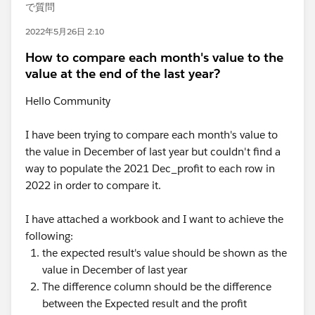
で質問
2022年5月26日 2:10
How to compare each month's value to the
value at the end of the last year?
Hello Community
I have been trying to compare each month's value to
the value in December of last year but couldn't find a
way to populate the 2021 Dec_profit to each row in
2022 in order to compare it.
I have attached a workbook and I want to achieve the
following:
the expected result's value should be shown as the
value in December of last year
The difference column should be the difference
between the Expected result and the profit