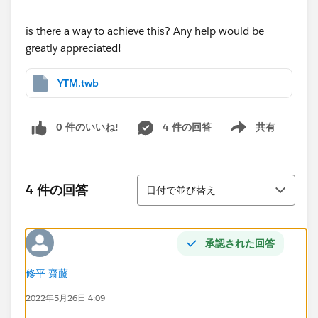
is there a way to achieve this? Any help would be
greatly appreciated!
YTM.twb
0 件のいいね!
4 件の回答
共有
Show menu
並び替え
4 件の回答
日付で並び替え
承認された回答
修平 齋藤
2022年5月26日 4:09