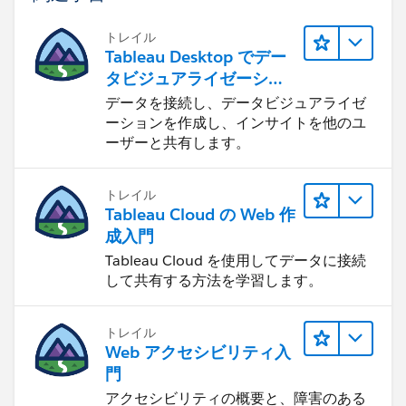
トレイル
Tableau Desktop でデー
タビジュアライゼーショ
ンをはじめる
データを接続し、データビジュアライゼ
ーションを作成し、インサイトを他のユ
ーザーと共有します。
トレイル
Tableau Cloud の Web 作
成入門
Tableau Cloud を使用してデータに接続
して共有する方法を学習します。
トレイル
Web アクセシビリティ入
門
アクセシビリティの概要と、障害のある