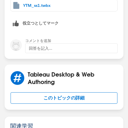
2) Create 3 calculated fields.
YTM_ss1.twbx
役立つとしてマーク
3) Add [Expected Result] and [Difference] to view
then edit table calculation settings.
コメントを追加
回答を記入...
Tableau Desktop & Web
Authoring
このトピックの詳細
関連学習