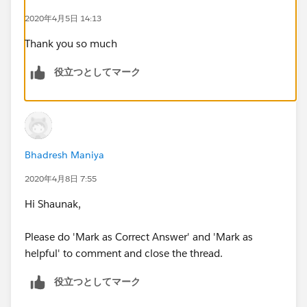
2020年4月5日 14:13
Thank you so much
役立つとしてマーク
Bhadresh Maniya
2020年4月8日 7:55
Hi Shaunak,
Please do 'Mark as Correct Answer' and 'Mark as
helpful' to comment and close the thread.
役立つとしてマーク