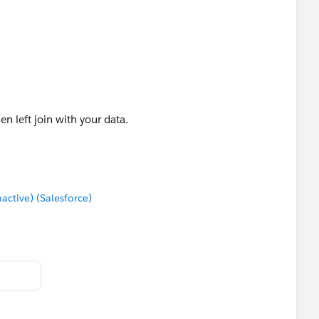
en left join with your data.
tive) (Salesforce)