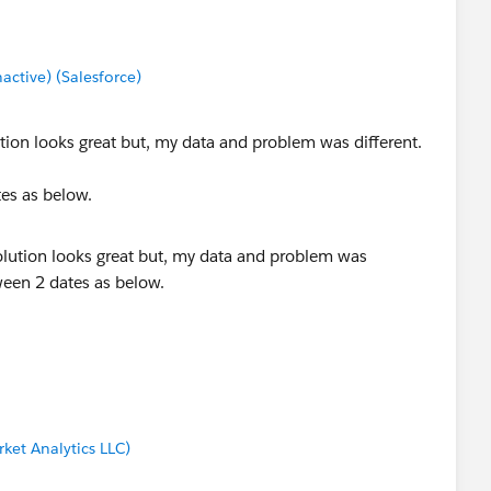
tive) (Salesforce)
ution looks great but, my data and problem was different.
es as below.
ket Analytics LLC)