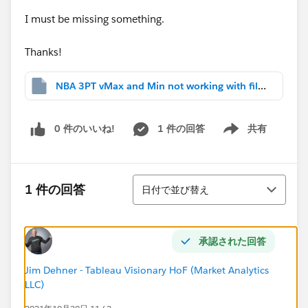
I must be missing something.
Thanks!
NBA 3PT vMax and Min not working with filters.twbx
0 件のいいね!
1 件の回答
共有
Show menu
並び替え
1 件の回答
日付で並び替え
承認された回答
Jim Dehner - Tableau Visionary HoF (Market Analytics
LLC)