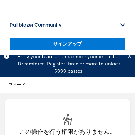
Trailblazer Community
サインアップ
Bring your team and maximize your impact at
Dreamforce.
Register
three or more to unlock
$999 passes.
フィード
この操作を行う権限がありません。