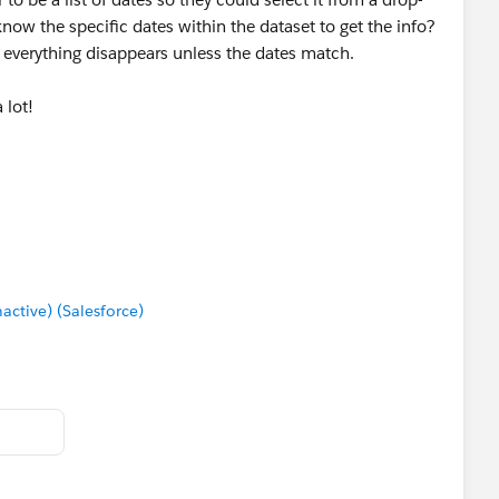
w the specific dates within the dataset to get the info?
 everything disappears unless the dates match.
 lot!
tive) (Salesforce)