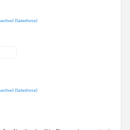
tive) (Salesforce)
tive) (Salesforce)