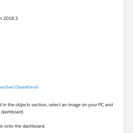
in 2018.3
tive) (Salesforce)
in the objects section, select an image on your PC and
e dashboard.
ets onto the dashboard.