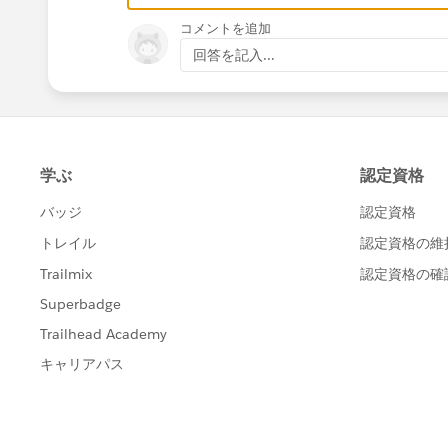
コメントを追加
回答を記入...