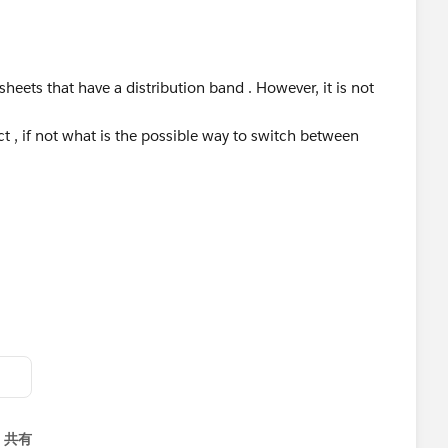
heets that have a distribution band . However, it is not
 , if not what is the possible way to switch between
共有