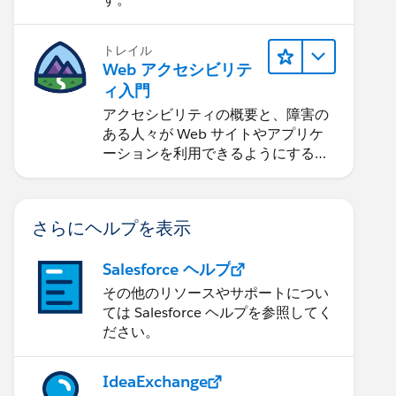
トレイル
Web アクセシビリテ
ィ入門
アクセシビリティの概要と、障害の
ある人々が Web サイトやアプリケ
ーションを利用できるようにする方
法を学習します。
さらにヘルプを表示
Salesforce ヘルプ
その他のリソースやサポートについ
ては Salesforce ヘルプを参照してく
ださい。
IdeaExchange