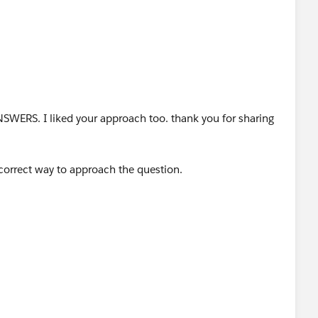
WERS. I liked your approach too. thank you for sharing
 correct way to approach the question.