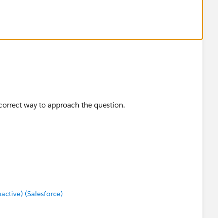
 correct way to approach the question.
tive) (Salesforce)