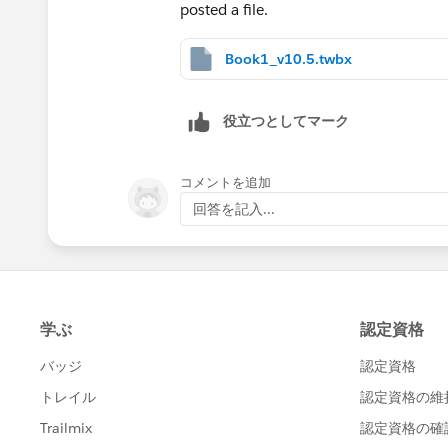
posted a file.
Book1_v10.5.twbx
役立つとしてマーク
コメントを追加
回答を記入...