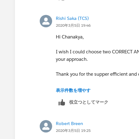
Rishi Saka (TCS)
2020年3月5日 19:46
Hi Chanakya,
I wish I could choose two CORRECT ANS
your approach.
Thank you for the supper efficient and
Regards,
表示件数を増やす
Rishi Saka
役立つとしてマーク
Robert Breen
2020年3月5日 19:25