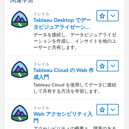
トレイル
Tableau Desktop でデー
タビジュアライゼーショ
ンをはじめる
データを接続し、データビジュアライゼ
ーションを作成し、インサイトを他のユ
ーザーと共有します。
トレイル
Tableau Cloud の Web 作
成入門
Tableau Cloud を使用してデータに接続
して共有する方法を学習します。
トレイル
Web アクセシビリティ入
門
アクセシビリティの概要と、障害のある