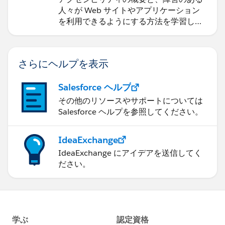
人々が Web サイトやアプリケーション
を利用できるようにする方法を学習しま
す。
さらにヘルプを表示
Salesforce ヘルプ
その他のリソースやサポートについては
Salesforce ヘルプを参照してください。
IdeaExchange
IdeaExchange にアイデアを送信してく
ださい。