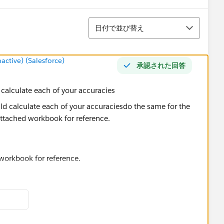
並び替え
日付で並び替え
tive) (Salesforce)
承認された回答
alculate each of your accuracies
 workbook for reference.