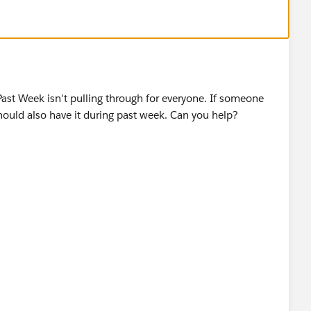
 Past Week isn't pulling through for everyone. If someone
hould also have it during past week. Can you help?