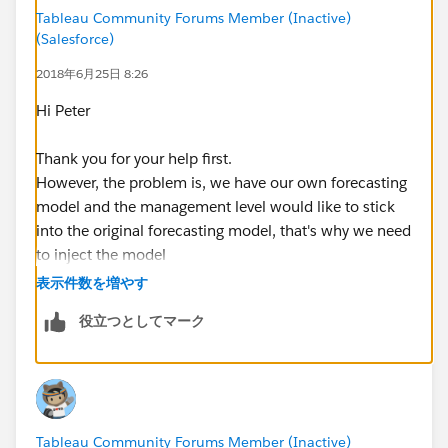
Tableau Community Forums Member (Inactive)
(Salesforce)
2018年6月25日 8:26
Hi Peter
Thank you for your help first.
However, the problem is, we have our own forecasting
model and the management level would like to stick
into the original forecasting model, that's why we need
to inject the model
表示件数を増やす
Regards
役立つとしてマーク
Pak Hang
Tableau Community Forums Member (Inactive)