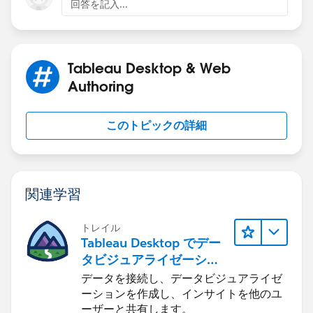
回答を記入...
HTH 18.1 attached
Tableau Desktop & Web
Peter
Authoring
このトピックの詳細
関連学習
トレイル
Tableau Desktop でデー
タビジュアライゼーショ
ンをはじめる
データを接続し、データビジュアライゼ
ーションを作成し、インサイトを他のユ
ーザーと共有します。