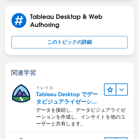
Tableau Desktop & Web
Authoring
このトピックの詳細
関連学習
トレイル
Tableau Desktop でデー
タビジュアライゼーショ
ンをはじめる
データを接続し、データビジュアライゼ
ーションを作成し、インサイトを他のユ
ーザーと共有します。