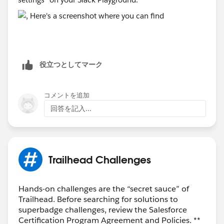
役立つとしてマーク
コメントを追加
回答を記入...
Trailhead Challenges
Hands-on challenges are the “secret sauce” of
Trailhead. Before searching for solutions to
superbadge challenges, review the Salesforce
Certification Program Agreement and Policies. **