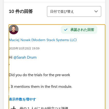
並び替え
10 件の回答
日付で並び替え
承認された回答
Maciej Nosek (Modern Stack Systems LLC)
2025年10月25日 19:59
Hi
@Sarah Drum
,
Did you do the trials for the pre-work
. It mentions them in the first module.
You need to download the Slack Managed Package.
表示件数を増やす
他の 1 人がこれが役立つと評価