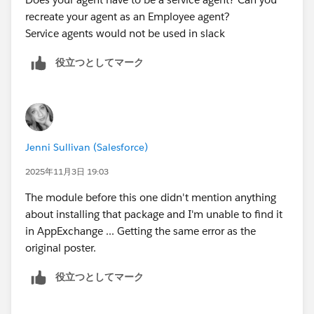
recreate your agent as an Employee agent?
Service agents would not be used in slack
役立つとしてマーク
Jenni Sullivan (Salesforce)
2025年11月3日 19:03
The module before this one didn't mention anything
about installing that package and I'm unable to find it
in AppExchange ... Getting the same error as the
original poster.
役立つとしてマーク