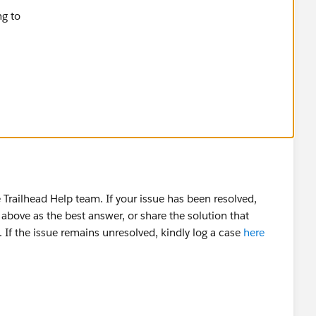
ailhead Challenge
Trailhead Help team. If your issue has been resolved,
above as the best answer, or share the solution that
 If the issue remains unresolved, kindly log a case
here