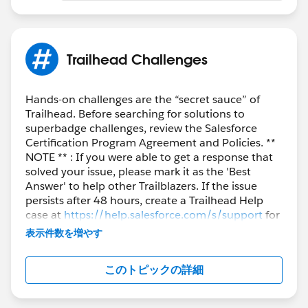
Trailhead Challenges
Hands-on challenges are the “secret sauce” of
Trailhead. Before searching for solutions to
superbadge challenges, review the Salesforce
Certification Program Agreement and Policies. **
NOTE ** : If you were able to get a response that
solved your issue, please mark it as the 'Best
Answer' to help other Trailblazers. If the issue
persists after 48 hours, create a Trailhead Help
case at
https://help.salesforce.com/s/support
for
further assistance.
表示件数を増やす
このトピックの詳細