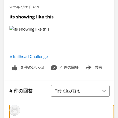
2025年7月31日 4:59
its showing like this
#Trailhead Challenges
0 件のいいね!
4 件の回答
共有
Show menu
並び替え
4 件の回答
日付で並び替え