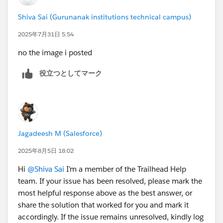
Shiva Sai (Gurunanak institutions technical campus)
2025年7月31日 5:54
no the image i posted
役立つとしてマーク
Jagadeesh M (Salesforce)
2025年8月5日 18:02
Hi
@Shiva Sai
I’m a member of the Trailhead Help
team. If your issue has been resolved, please mark the
most helpful response above as the best answer, or
share the solution that worked for you and mark it
accordingly. If the issue remains unresolved, kindly log