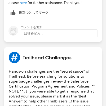
a case
here
for further assistance. Thank you!
役立つとしてマーク
コメントを追加
回答を記入...
Trailhead Challenges
Hands-on challenges are the “secret sauce” of
Trailhead. Before searching for solutions to
superbadge challenges, review the Salesforce
Certification Program Agreement and Policies. **
NOTE ** : If you were able to get a response that
solved your issue, please mark it as the 'Best
Answer' to help other Trailblazers. If the issue