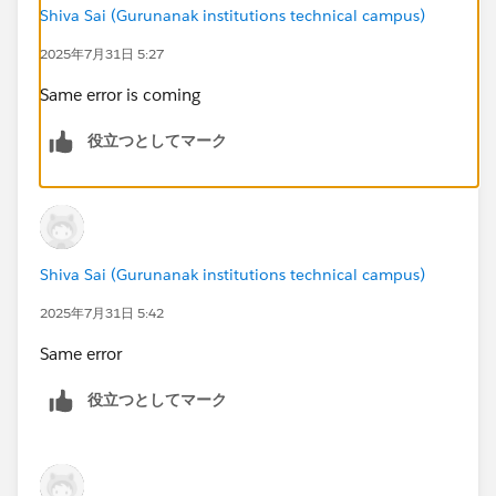
Shiva Sai (Gurunanak institutions technical campus)
2025年7月31日 5:27
Same error is coming
役立つとしてマーク
Shiva Sai (Gurunanak institutions technical campus)
2025年7月31日 5:42
Same error
役立つとしてマーク