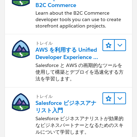
B2C Commerce
Learn about the B2C Commerce
developer tools you can use to create
storefront application projects.
トレイル
AWS を利用する Unified
Developer Experience に
ついて学ぶ
Salesforce と AWS の画期的なツールを
使用して構築とデプロイを迅速化する方
法を学習します。
トレイル
Salesforce ビジネスアナ
リスト入門
Salesforce ビジネスアナリストが効果的
なビジネスパートナーとなるためのスキ
ルについて学習します。