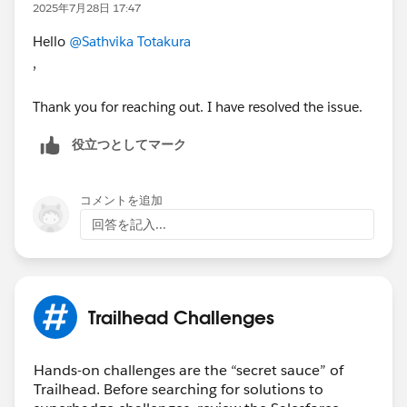
2025年7月28日 17:47
Hello
@Sathvika Totakura
,
Thank you for reaching out. I have resolved the issue.
役立つとしてマーク
コメントを追加
回答を記入...
Trailhead Challenges
Hands-on challenges are the “secret sauce” of
Trailhead. Before searching for solutions to