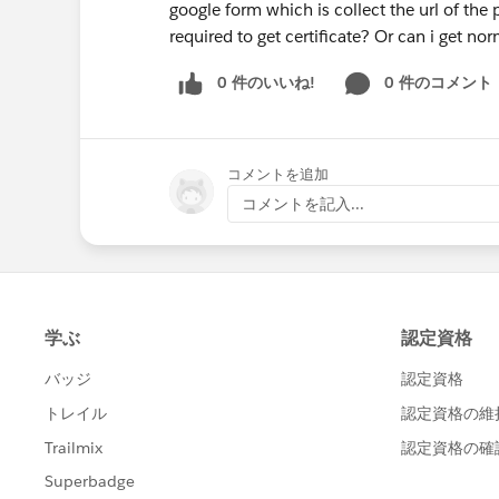
google form which is collect the url of the pr
required to get certificate? Or can i get no
0 件のいいね!
0 件のコメント
コメントを追加
コメントを記入...