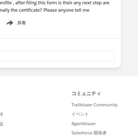
ofile , after filing this form is their any next step are
rmally the certificate? Please anyone tell me
共有
Show menu