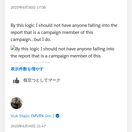
2025年6月30日 17:08
By this logic I should not have anyone falling into the
report that is a campaign member of this
campaign...but I do.
表示件数を増やす
役立つとしてマーク
Vuk Stajic (MVRK Inc.)
2025年6月30日 21:47