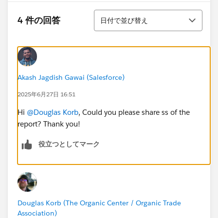
並び替え
4 件の回答
日付で並び替え
Akash Jagdish Gawai (Salesforce)
2025年6月27日 16:51
Hi
@Douglas Korb
, Could you please share ss of the
report? Thank you!
役立つとしてマーク
Douglas Korb (The Organic Center / Organic Trade
Association)