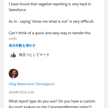
I have found that negative reporting is very hard in
Salesforce.
As in - saying "show me what is not" is very difficult.
Can't think of a quick and easy way to handle this
sadly.
表示件数を増やす
役立つとしてマーク
Oleg Mastriukov (Vaneigens)
2025年7月1日 5:59
What report type do you use? Do you have a custom
Account lookup on the CampaignMember object?