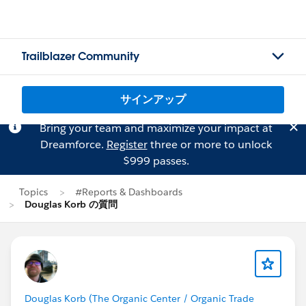
Trailblazer Community
サインアップ
Bring your team and maximize your impact at
Dreamforce.
Register
three or more to unlock
$999 passes.
Topics
#Reports & Dashboards
Douglas Korb の質問
Douglas Korb (The Organic Center / Organic Trade