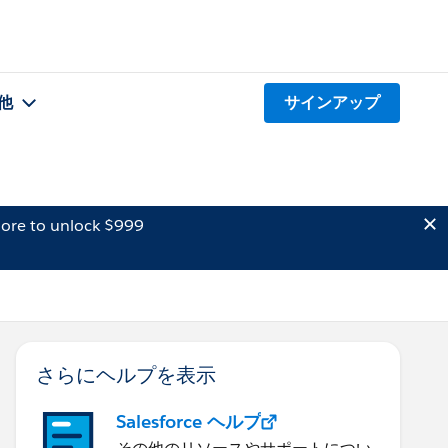
他
サインアップ
ore to unlock $999
さらにヘルプを表示
Salesforce ヘルプ