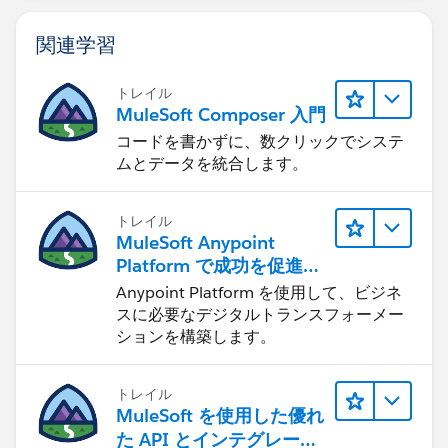
関連学習
トレイル
MuleSoft Composer 入門
コードを書かずに、数クリックでシステ
ムとデータを統合します。
トレイル
MuleSoft Anypoint
Platform で成功を促進す
る
Anypoint Platform を使用して、ビジネ
スに必要なデジタルトランスフォーメー
ションを構築します。
トレイル
MuleSoft を使用した優れ
た API とインテグレーシ